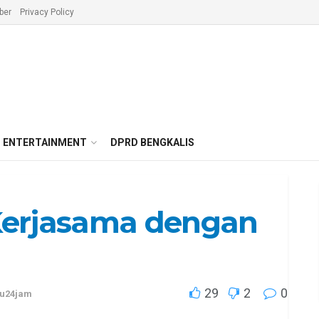
ber
Privacy Policy
ENTERTAINMENT
DPRD BENGKALIS
 Kerjasama dengan
29
2
0
au24jam