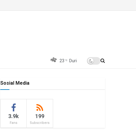
23
Duri
°C
Sosial Media
3.9k
199
Fans
Subscribers