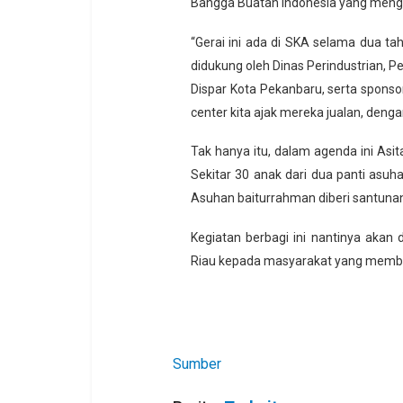
Bangga Buatan Indonesia yang mengus
“Gerai ini ada di SKA selama dua t
didukung oleh Dinas Perindustrian, 
Dispar Kota Pekanbaru, serta sponso
center kita ajak mereka jualan, denga
Tak hanya itu, dalam agenda ini Asi
Sekitar 30 anak dari dua panti asuh
Asuhan baiturrahman diberi santuna
Kegiatan berbagi ini nantinya akan d
Riau kepada masyarakat yang memb
Sumber