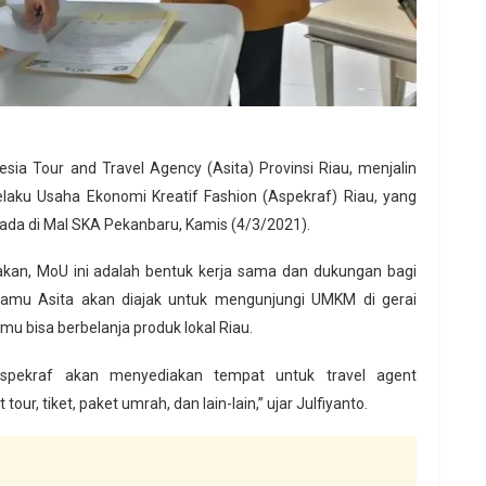
sia Tour and Travel Agency (Asita) Provinsi Riau, menjalin
laku Usaha Ekonomi Kreatif Fashion (Aspekraf) Riau, yang
ada di Mal SKA Pekanbaru, Kamis (4/3/2021).
akan, MoU ini adalah bentuk kerja sama dan dukungan bagi
tamu Asita akan diajak untuk mengunjungi UMKM di gerai
amu bisa berbelanja produk lokal Riau.
Aspekraf akan menyediakan tempat untuk travel agent
r, tiket, paket umrah, dan lain-lain,” ujar Julfiyanto.