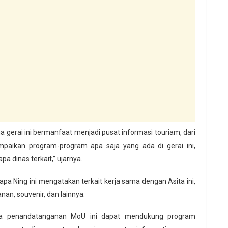
a gerai ini bermanfaat menjadi pusat informasi touriam, dari
paikan program-program apa saja yang ada di gerai ini,
a dinas terkait,” ujarnya.
apa Ning ini mengatakan terkait kerja sama dengan Asita ini,
n, souvenir, dan lainnya.
ya penandatanganan MoU ini dapat mendukung program