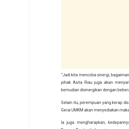
“Jadi kita mencoba sinergi, bagaiman
pihak Asita Riau juga akan menyam
kemudian disinergikan dengan beberap
Selain itu, perempuan yang kerap dis
Gerai UMKM akan menyediakan makana
Ia juga mengharapkan, kedepann