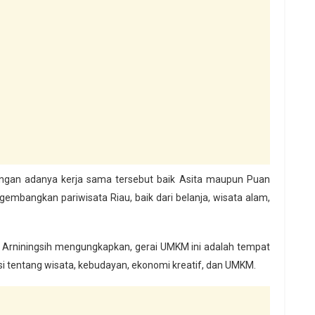
 dengan adanya kerja sama tersebut baik Asita maupun Puan
gembangkan pariwisata Riau, baik dari belanja, wisata alam,
 Arniningsih mengungkapkan, gerai UMKM ini adalah tempat
i tentang wisata, kebudayan, ekonomi kreatif, dan UMKM.