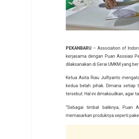
PEKANBARU
– Association of Indone
kerjasama dengan Puan Asosiasi Pe
dilaksanakan di Gerai UMKM yang ber
Ketua Asita Riau Julfiyanto mengat
kedua belah pihak. Dimana setiap 
tersebut. Hal ini dimaksudkan, agar t
“Sebagai timbal baliknya, Puan 
memasarkan produknya seperti paket tou