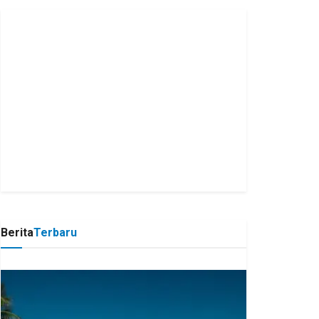
Berita
Terbaru