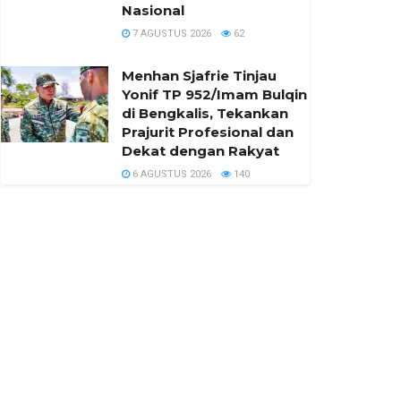
Nasional
7 AGUSTUS 2026
62
Menhan Sjafrie Tinjau
Yonif TP 952/Imam Bulqin
di Bengkalis, Tekankan
Prajurit Profesional dan
Dekat dengan Rakyat
6 AGUSTUS 2026
140