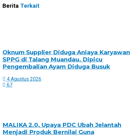
Berita
Terkait
Oknum Supplier Diduga Aniaya Karyawan
SPPG di Talang Muandau, Dipicu
Pengembalian Ayam Diduga Busuk
4 Agustus 2026
67
MALIKA 2.0, Upaya PDC Ubah Jelantah
Menjadi Produk Bernilai Guna