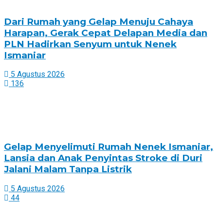
Dari Rumah yang Gelap Menuju Cahaya
Harapan, Gerak Cepat Delapan Media dan
PLN Hadirkan Senyum untuk Nenek
Ismaniar
5 Agustus 2026
136
Gelap Menyelimuti Rumah Nenek Ismaniar,
Lansia dan Anak Penyintas Stroke di Duri
Jalani Malam Tanpa Listrik
5 Agustus 2026
44