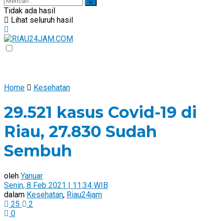
Tidak ada hasil
Lihat seluruh hasil
Home
Kesehatan
29.521 kasus Covid-19 di
Riau, 27.830 Sudah
Sembuh
oleh
Yanuar
Senin, 8 Feb 2021 | 11:34 WIB
dalam
Kesehatan
,
Riau24jam
25
2
0