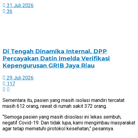
31 Juli 2026
36
Di Tengah Dinamika Internal, DPP
Percayakan Datin Imelda Verifikasi
Kepengurusan GRIB Jaya Riau
29 Juli 2026
117
Sementara itu, pasien yang masih isolasi mandiri tercatat
masih 612 orang, rawat di rumah sakit 372 orang.
“Semoga pasien yang masih diisolasi ini lekas sembuh,
negatif Covid-19. Dan tidak lupa, kami mengimbau masyarakat
agar tetap mematuhi protokol kesehatan,” pesannya.