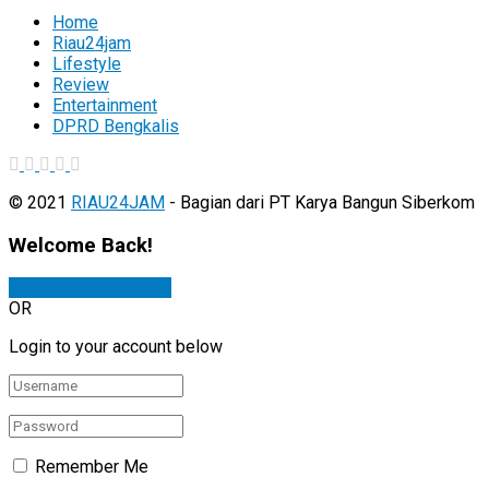
Home
Riau24jam
Lifestyle
Review
Entertainment
DPRD Bengkalis
© 2021
RIAU24JAM
- Bagian dari PT Karya Bangun Siberkom
Welcome Back!
Sign In with Google
OR
Login to your account below
Remember Me