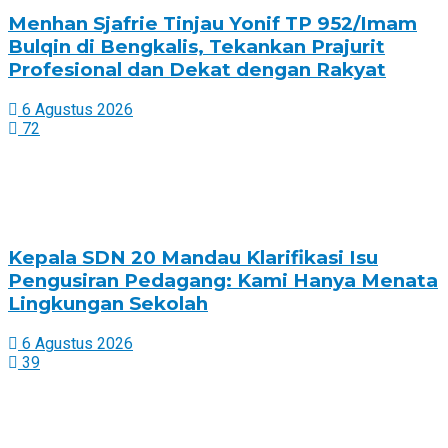
Menhan Sjafrie Tinjau Yonif TP 952/Imam
Bulqin di Bengkalis, Tekankan Prajurit
Profesional dan Dekat dengan Rakyat
6 Agustus 2026
72
Kepala SDN 20 Mandau Klarifikasi Isu
Pengusiran Pedagang: Kami Hanya Menata
Lingkungan Sekolah
6 Agustus 2026
39