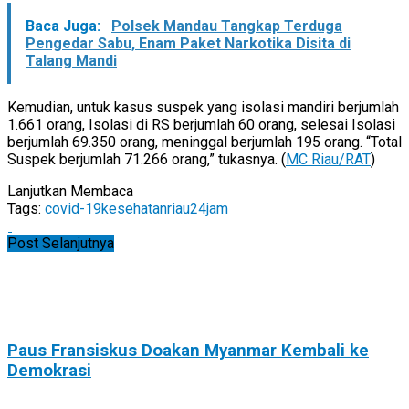
Baca Juga:
Polsek Mandau Tangkap Terduga
Pengedar Sabu, Enam Paket Narkotika Disita di
Talang Mandi
Kemudian, untuk kasus suspek yang isolasi mandiri berjumlah
1.661 orang, Isolasi di RS berjumlah 60 orang, selesai Isolasi
berjumlah 69.350 orang, meninggal berjumlah 195 orang. “Total
Suspek berjumlah 71.266 orang,” tukasnya. (
MC Riau/RAT
)
Lanjutkan Membaca
Tags:
covid-19
kesehatan
riau24jam
Post Selanjutnya
Paus Fransiskus Doakan Myanmar Kembali ke
Demokrasi