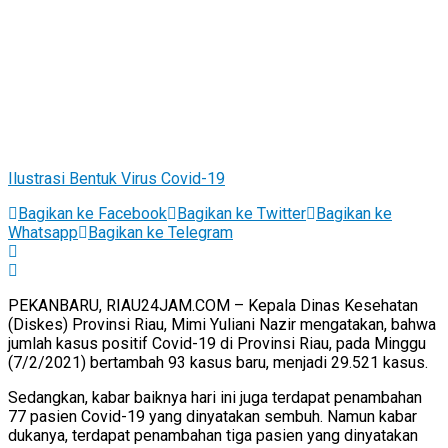
Ilustrasi Bentuk Virus Covid-19
Bagikan ke Facebook
Bagikan ke Twitter
Bagikan ke
Whatsapp
Bagikan ke Telegram
PEKANBARU, RIAU24JAM.COM – Kepala Dinas Kesehatan
(Diskes) Provinsi Riau, Mimi Yuliani Nazir mengatakan, bahwa
jumlah kasus positif Covid-19 di Provinsi Riau, pada Minggu
(7/2/2021) bertambah 93 kasus baru, menjadi 29.521 kasus.
Sedangkan, kabar baiknya hari ini juga terdapat penambahan
77 pasien Covid-19 yang dinyatakan sembuh. Namun kabar
dukanya, terdapat penambahan tiga pasien yang dinyatakan