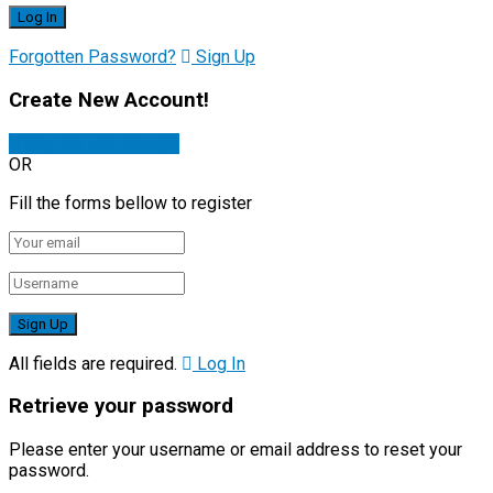
Forgotten Password?
Sign Up
Create New Account!
Sign Up with Google
OR
Fill the forms bellow to register
All fields are required.
Log In
Retrieve your password
Please enter your username or email address to reset your
password.