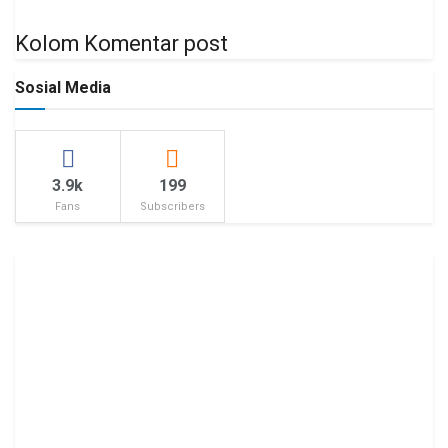
Kolom Komentar post
Sosial Media
3.9k
199
Fans
Subscribers