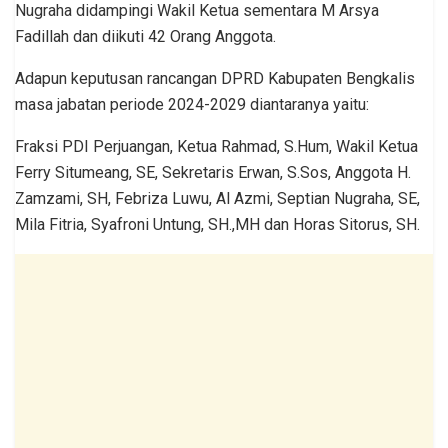
Nugraha didampingi Wakil Ketua sementara M Arsya
Fadillah dan diikuti 42 Orang Anggota.
Adapun keputusan rancangan DPRD Kabupaten Bengkalis
masa jabatan periode 2024-2029 diantaranya yaitu:
Fraksi PDI Perjuangan, Ketua Rahmad, S.Hum, Wakil Ketua
Ferry Situmeang, SE, Sekretaris Erwan, S.Sos, Anggota H.
Zamzami, SH, Febriza Luwu, Al Azmi, Septian Nugraha, SE,
Mila Fitria, Syafroni Untung, SH.,MH dan Horas Sitorus, SH.