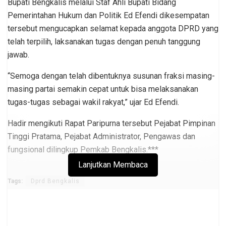
Bupati Bengkalis melalui Staf Ahli Bupati Bidang
Pemerintahan Hukum dan Politik Ed Efendi dikesempatan
tersebut mengucapkan selamat kepada anggota DPRD yang
telah terpilih, laksanakan tugas dengan penuh tanggung
jawab.
“Semoga dengan telah dibentuknya susunan fraksi masing-
masing partai semakin cepat untuk bisa melaksanakan
tugas-tugas sebagai wakil rakyat,” ujar Ed Efendi.
Hadir mengikuti Rapat Paripurna tersebut Pejabat Pimpinan
Tinggi Pratama, Pejabat Administrator, Pengawas dan
fungsional dilingkup Pemkab Bengkalis.***
Lanjutkan Membaca
Tags:
Dprd Bengkalis