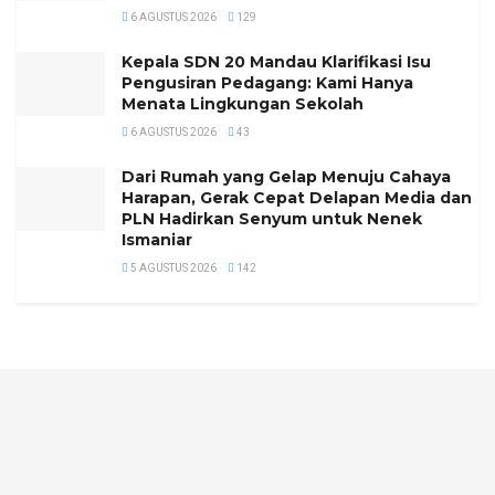
6 AGUSTUS 2026
129
Kepala SDN 20 Mandau Klarifikasi Isu
Pengusiran Pedagang: Kami Hanya
Menata Lingkungan Sekolah
6 AGUSTUS 2026
43
Dari Rumah yang Gelap Menuju Cahaya
Harapan, Gerak Cepat Delapan Media dan
PLN Hadirkan Senyum untuk Nenek
Ismaniar
5 AGUSTUS 2026
142