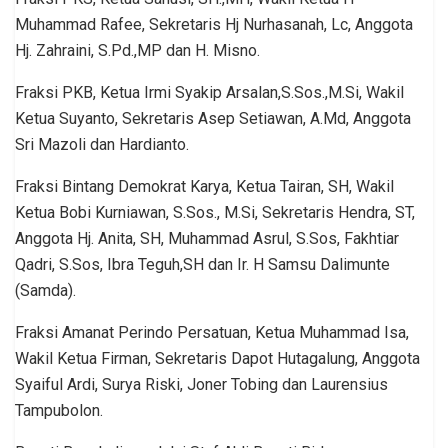
Muhammad Rafee, Sekretaris Hj Nurhasanah, Lc, Anggota
Hj. Zahraini, S.Pd.,MP dan H. Misno.
Fraksi PKB, Ketua Irmi Syakip Arsalan,S.Sos.,M.Si, Wakil
Ketua Suyanto, Sekretaris Asep Setiawan, A.Md, Anggota
Sri Mazoli dan Hardianto.
Fraksi Bintang Demokrat Karya, Ketua Tairan, SH, Wakil
Ketua Bobi Kurniawan, S.Sos., M.Si, Sekretaris Hendra, ST,
Anggota Hj. Anita, SH, Muhammad Asrul, S.Sos, Fakhtiar
Qadri, S.Sos, Ibra Teguh,SH dan Ir. H Samsu Dalimunte
(Samda).
Fraksi Amanat Perindo Persatuan, Ketua Muhammad Isa,
Wakil Ketua Firman, Sekretaris Dapot Hutagalung, Anggota
Syaiful Ardi, Surya Riski, Joner Tobing dan Laurensius
Tampubolon.