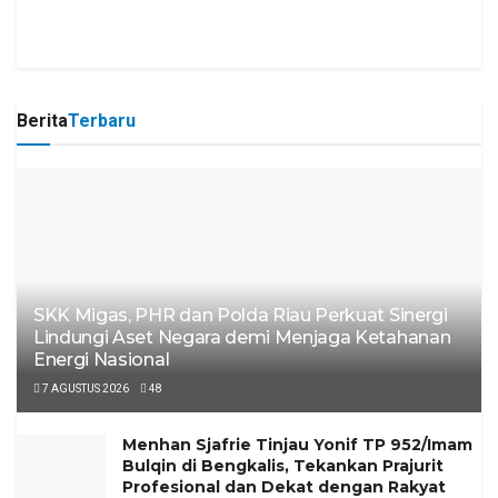
Berita
Terbaru
SKK Migas, PHR dan Polda Riau Perkuat Sinergi
Lindungi Aset Negara demi Menjaga Ketahanan
Energi Nasional
7 AGUSTUS 2026
48
Menhan Sjafrie Tinjau Yonif TP 952/Imam
Bulqin di Bengkalis, Tekankan Prajurit
Profesional dan Dekat dengan Rakyat