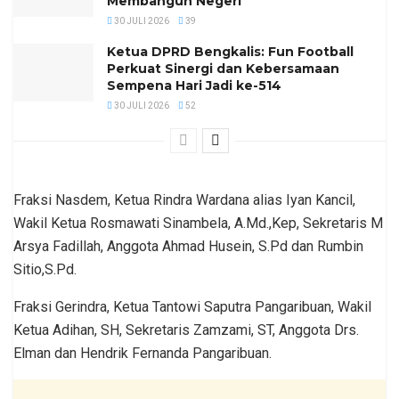
Membangun Negeri
30 JULI 2026
39
Ketua DPRD Bengkalis: Fun Football
Perkuat Sinergi dan Kebersamaan
Sempena Hari Jadi ke-514
30 JULI 2026
52
Fraksi Nasdem, Ketua Rindra Wardana alias Iyan Kancil,
Wakil Ketua Rosmawati Sinambela, A.Md.,Kep, Sekretaris M
Arsya Fadillah, Anggota Ahmad Husein, S.Pd dan Rumbin
Sitio,S.Pd.
Fraksi Gerindra, Ketua Tantowi Saputra Pangaribuan, Wakil
Ketua Adihan, SH, Sekretaris Zamzami, ST, Anggota Drs.
Elman dan Hendrik Fernanda Pangaribuan.