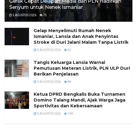
Gerak Cepat Delapan Media dan PLN Hadirkan
Senyum untuk Nenek Ismaniar
5 AGUSTUS 2026
75
Gelap Menyelimuti Rumah Nenek
Ismaniar, Lansia dan Anak Penyintas
Stroke di Duri Jalani Malam Tanpa Listrik
5 AGUSTUS 2026
42
Tangis Keluarga Lansia Warnai
Pemutusan Meteran Listrik, PLN ULP Duri
Berikan Penjelasan
5 AGUSTUS 2026
88
Ketua DPRD Bengkalis Buka Turnamen
Domino Talang Mandi, Ajak Warga Jaga
Sportivitas dan Kebersamaan
5 AGUSTUS 2026
148