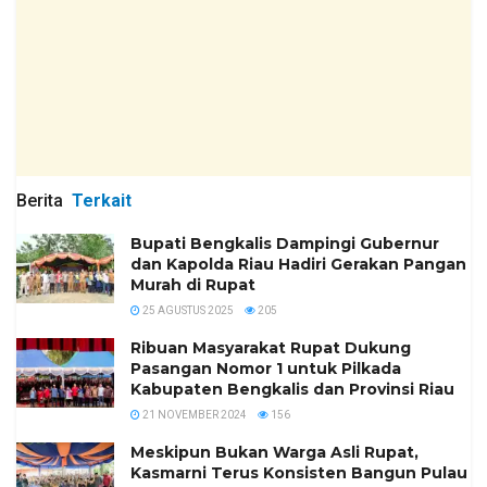
Berita
Terkait
Bupati Bengkalis Dampingi Gubernur
dan Kapolda Riau Hadiri Gerakan Pangan
Murah di Rupat
25 AGUSTUS 2025
205
Ribuan Masyarakat Rupat Dukung
Pasangan Nomor 1 untuk Pilkada
Kabupaten Bengkalis dan Provinsi Riau
21 NOVEMBER 2024
156
Meskipun Bukan Warga Asli Rupat,
Kasmarni Terus Konsisten Bangun Pulau