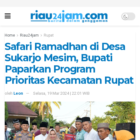
Home
Riau24jam
Rupat
Safari Ramadhan di Desa
Sukarjo Mesim, Bupati
Paparkan Program
Prioritas Kecamatan Rupat
oleh
Leon
Selasa, 19 Mar 2024 | 22:01 WIB