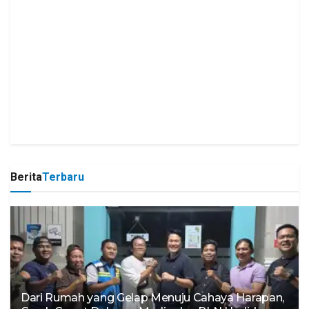
Berita
Terbaru
Dari Rumah yang Gelap Menuju Cahaya Harapan,