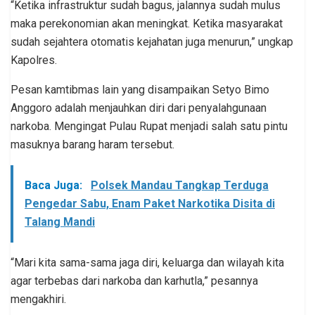
“Ketika infrastruktur sudah bagus, jalannya sudah mulus
maka perekonomian akan meningkat. Ketika masyarakat
sudah sejahtera otomatis kejahatan juga menurun,” ungkap
Kapolres.
Pesan kamtibmas lain yang disampaikan Setyo Bimo
Anggoro adalah menjauhkan diri dari penyalahgunaan
narkoba. Mengingat Pulau Rupat menjadi salah satu pintu
masuknya barang haram tersebut.
Baca Juga:
Polsek Mandau Tangkap Terduga
Pengedar Sabu, Enam Paket Narkotika Disita di
Talang Mandi
“Mari kita sama-sama jaga diri, keluarga dan wilayah kita
agar terbebas dari narkoba dan karhutla,” pesannya
mengakhiri.