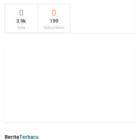
3.9k
199
Fans
Subscribers
Berita
Terbaru