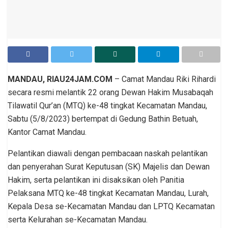
MANDAU, RIAU24JAM.COM
– Camat Mandau Riki Rihardi
secara resmi melantik 22 orang Dewan Hakim Musabaqah
Tilawatil Qur’an (MTQ) ke-48 tingkat Kecamatan Mandau,
Sabtu (5/8/2023) bertempat di Gedung Bathin Betuah,
Kantor Camat Mandau.
Pelantikan diawali dengan pembacaan naskah pelantikan
dan penyerahan Surat Keputusan (SK) Majelis dan Dewan
Hakim, serta pelantikan ini disaksikan oleh Panitia
Pelaksana MTQ ke-48 tingkat Kecamatan Mandau, Lurah,
Kepala Desa se-Kecamatan Mandau dan LPTQ Kecamatan
serta Kelurahan se-Kecamatan Mandau.