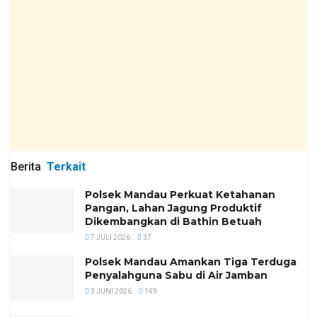
Berita
Terkait
Polsek Mandau Perkuat Ketahanan
Pangan, Lahan Jagung Produktif
Dikembangkan di Bathin Betuah
7 JULI 2026
37
Polsek Mandau Amankan Tiga Terduga
Penyalahguna Sabu di Air Jamban
3 JUNI 2026
149