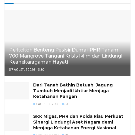
Perkokoh Benteng Pesisir Dumai, PHR Tanam
700 Mangrove Tangani Krisis Iklim dan Lindungi
Keanekaragaman Hayati
7 AGUSTUS 2026
30
Dari Tanah Bathin Betuah, Jagung
Tumbuh Menjadi Ikhtiar Menjaga
Ketahanan Pangan
7 AGUSTUS 2026
53
SKK Migas, PHR dan Polda Riau Perkuat
Sinergi Lindungi Aset Negara demi
Menjaga Ketahanan Energi Nasional