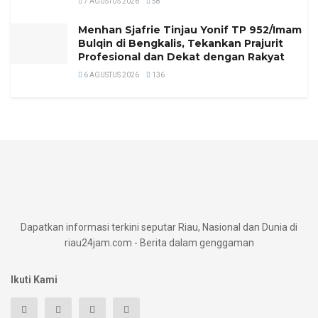
7 AGUSTUS 2026
58
Menhan Sjafrie Tinjau Yonif TP 952/Imam
Bulqin di Bengkalis, Tekankan Prajurit
Profesional dan Dekat dengan Rakyat
6 AGUSTUS 2026
136
Dapatkan informasi terkini seputar Riau, Nasional dan Dunia di
riau24jam.com - Berita dalam genggaman
Ikuti Kami