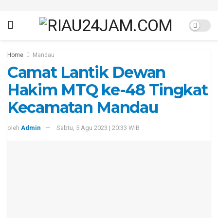
Home
Mandau
Camat Lantik Dewan
Hakim MTQ ke-48 Tingkat
Kecamatan Mandau
oleh
Admin
Sabtu, 5 Agu 2023 | 20:33 WIB