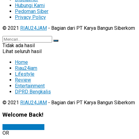
Hubungi Kami
Pedoman Siber
Privacy Policy
© 2021
RIAU24JAM
- Bagian dari PT Karya Bangun Siberkom
Tidak ada hasil
Lihat seluruh hasil
Home
Riau24jam
Lifestyle
Review
Entertainment
DPRD Bengkalis
© 2021
RIAU24JAM
- Bagian dari PT Karya Bangun Siberkom
Welcome Back!
Sign In with Google
OR