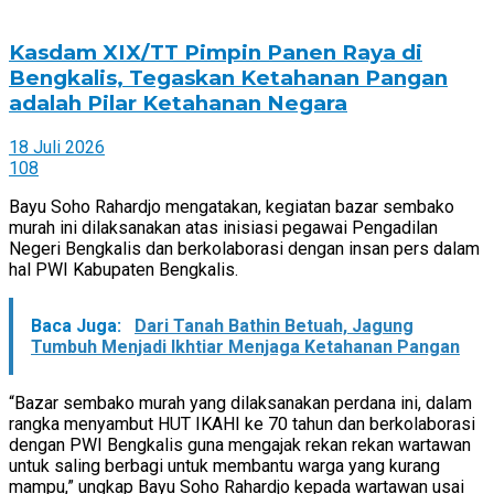
Kasdam XIX/TT Pimpin Panen Raya di
Bengkalis, Tegaskan Ketahanan Pangan
adalah Pilar Ketahanan Negara
18 Juli 2026
108
Bayu Soho Rahardjo mengatakan, kegiatan bazar sembako
murah ini dilaksanakan atas inisiasi pegawai Pengadilan
Negeri Bengkalis dan berkolaborasi dengan insan pers dalam
hal PWI Kabupaten Bengkalis.
Baca Juga:
Dari Tanah Bathin Betuah, Jagung
Tumbuh Menjadi Ikhtiar Menjaga Ketahanan Pangan
“Bazar sembako murah yang dilaksanakan perdana ini, dalam
rangka menyambut HUT IKAHI ke 70 tahun dan berkolaborasi
dengan PWI Bengkalis guna mengajak rekan rekan wartawan
untuk saling berbagi untuk membantu warga yang kurang
mampu,” ungkap Bayu Soho Rahardjo kepada wartawan usai