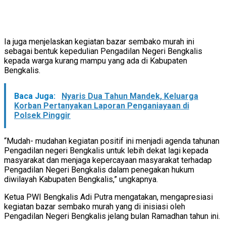
Ia juga menjelaskan kegiatan bazar sembako murah ini
sebagai bentuk kepedulian Pengadilan Negeri Bengkalis
kepada warga kurang mampu yang ada di Kabupaten
Bengkalis.
Baca Juga:
Nyaris Dua Tahun Mandek, Keluarga
Korban Pertanyakan Laporan Penganiayaan di
Polsek Pinggir
“Mudah- mudahan kegiatan positif ini menjadi agenda tahunan
Pengadilan negeri Bengkalis untuk lebih dekat lagi kepada
masyarakat dan menjaga kepercayaan masyarakat terhadap
Pengadilan Negeri Bengkalis dalam penegakan hukum
diwilayah Kabupaten Bengkalis,” ungkapnya.
Ketua PWI Bengkalis Adi Putra mengatakan, mengapresiasi
kegiatan bazar sembako murah yang di inisiasi oleh
Pengadilan Negeri Bengkalis jelang bulan Ramadhan tahun ini.