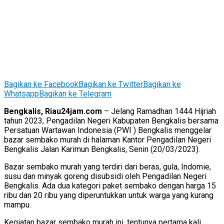
Bagikan ke Facebook
Bagikan ke Twitter
Bagikan ke
Whatsapp
Bagikan ke Telegram
Bengkalis, Riau24jam.com
– Jelang Ramadhan 1444 Hijriah
tahun 2023, Pengadilan Negeri Kabupaten Bengkalis bersama
Persatuan Wartawan Indonesia (PWI ) Bengkalis menggelar
bazar sembako murah di halaman Kantor Pengadilan Negeri
Bengkalis Jalan Karimun Bengkalis, Senin (20/03/2023).
Bazar sembako murah yang terdiri dari beras, gula, Indomie,
susu dan minyak goreng disubsidi oleh Pengadilan Negeri
Bengkalis. Ada dua kategori paket sembako dengan harga 15
ribu dan 20 ribu yang diperuntukkan untuk warga yang kurang
mampu.
Kegiatan bazar sembako murah ini, tentunya pertama kali