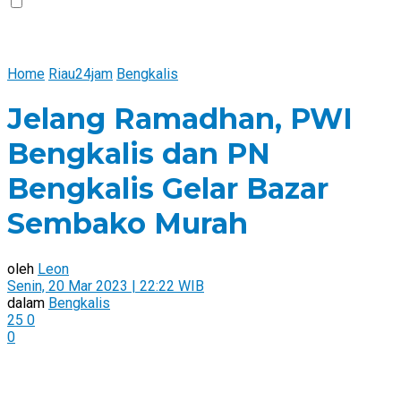
Home
Riau24jam
Bengkalis
Jelang Ramadhan, PWI
Bengkalis dan PN
Bengkalis Gelar Bazar
Sembako Murah
oleh
Leon
Senin, 20 Mar 2023 | 22:22 WIB
dalam
Bengkalis
25
0
0