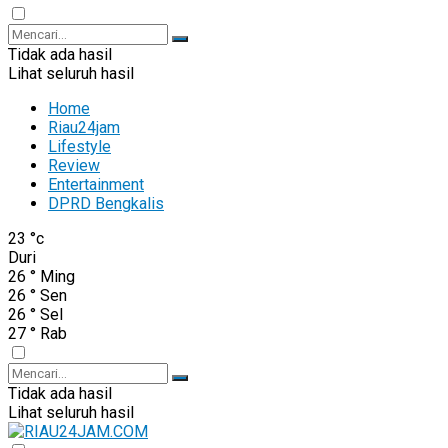
Tidak ada hasil
Lihat seluruh hasil
Home
Riau24jam
Lifestyle
Review
Entertainment
DPRD Bengkalis
23
°c
Duri
26
°
Ming
26
°
Sen
26
°
Sel
27
°
Rab
Tidak ada hasil
Lihat seluruh hasil