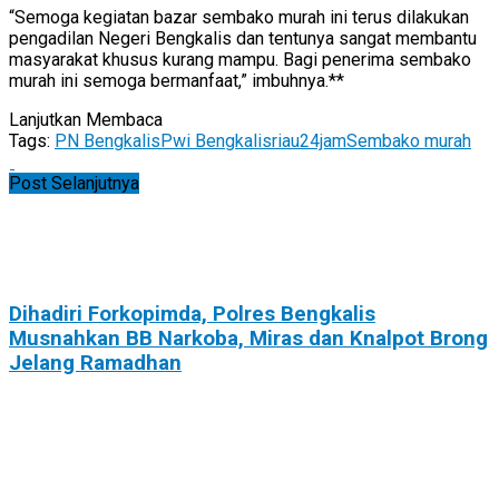
“Semoga kegiatan bazar sembako murah ini terus dilakukan
pengadilan Negeri Bengkalis dan tentunya sangat membantu
masyarakat khusus kurang mampu. Bagi penerima sembako
murah ini semoga bermanfaat,” imbuhnya.**
Lanjutkan Membaca
Tags:
PN Bengkalis
Pwi Bengkalis
riau24jam
Sembako murah
Post Selanjutnya
Dihadiri Forkopimda, Polres Bengkalis
Musnahkan BB Narkoba, Miras dan Knalpot Brong
Jelang Ramadhan