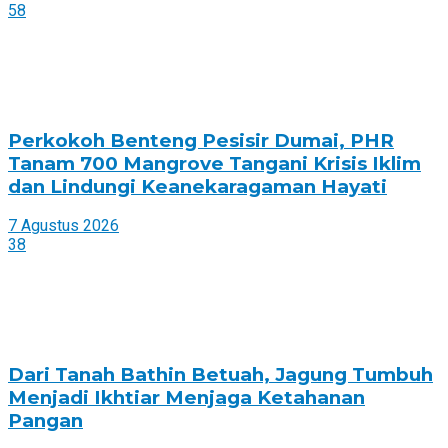
58
Perkokoh Benteng Pesisir Dumai, PHR
Tanam 700 Mangrove Tangani Krisis Iklim
dan Lindungi Keanekaragaman Hayati
7 Agustus 2026
38
Dari Tanah Bathin Betuah, Jagung Tumbuh
Menjadi Ikhtiar Menjaga Ketahanan
Pangan