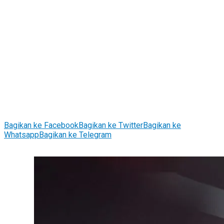
Bagikan ke Facebook
Bagikan ke Twitter
Bagikan ke
Whatsapp
Bagikan ke Telegram