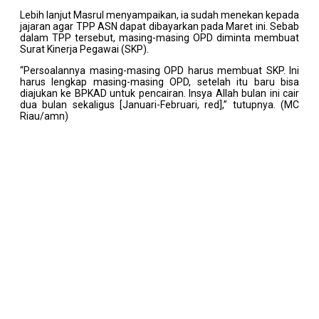
Lebih lanjut Masrul menyampaikan, ia sudah menekan kepada
jajaran agar TPP ASN dapat dibayarkan pada Maret ini. Sebab
dalam TPP tersebut, masing-masing OPD diminta membuat
Surat Kinerja Pegawai (SKP).
“Persoalannya masing-masing OPD harus membuat SKP. Ini
harus lengkap masing-masing OPD, setelah itu baru bisa
diajukan ke BPKAD untuk pencairan. Insya Allah bulan ini cair
dua bulan sekaligus [Januari-Februari, red],” tutupnya. (MC
Riau/amn)