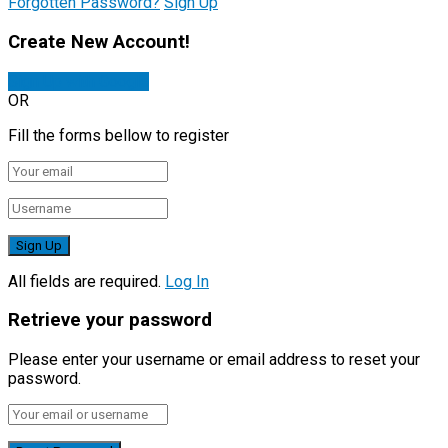
Forgotten Password?
Sign Up
Create New Account!
Sign Up with Google
OR
Fill the forms bellow to register
All fields are required.
Log In
Retrieve your password
Please enter your username or email address to reset your
password.