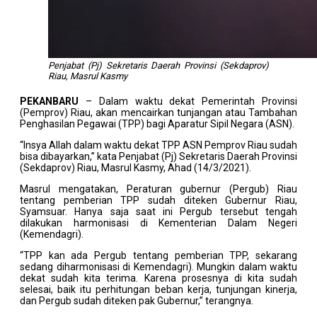
Penjabat (Pj) Sekretaris Daerah Provinsi (Sekdaprov)
Riau, Masrul Kasmy
PEKANBARU
– Dalam waktu dekat Pemerintah Provinsi
(Pemprov) Riau, akan mencairkan tunjangan atau Tambahan
Penghasilan Pegawai (TPP) bagi Aparatur Sipil Negara (ASN).
“Insya Allah dalam waktu dekat TPP ASN Pemprov Riau sudah
bisa dibayarkan,” kata Penjabat (Pj) Sekretaris Daerah Provinsi
(Sekdaprov) Riau, Masrul Kasmy, Ahad (14/3/2021).
Masrul mengatakan, Peraturan gubernur (Pergub) Riau
tentang pemberian TPP sudah diteken Gubernur Riau,
Syamsuar. Hanya saja saat ini Pergub tersebut tengah
dilakukan harmonisasi di Kementerian Dalam Negeri
(Kemendagri).
“TPP kan ada Pergub tentang pemberian TPP, sekarang
sedang diharmonisasi di Kemendagri). Mungkin dalam waktu
dekat sudah kita terima. Karena prosesnya di kita sudah
selesai, baik itu perhitungan beban kerja, tunjungan kinerja,
dan Pergub sudah diteken pak Gubernur,” terangnya.