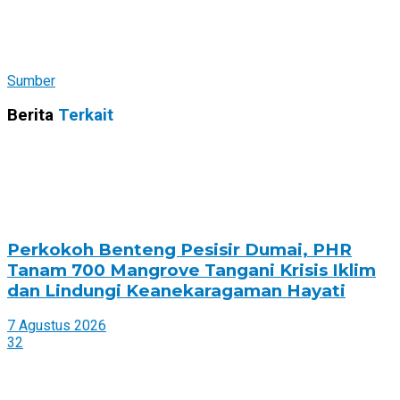
Sumber
Berita
Terkait
Perkokoh Benteng Pesisir Dumai, PHR
Tanam 700 Mangrove Tangani Krisis Iklim
dan Lindungi Keanekaragaman Hayati
7 Agustus 2026
32