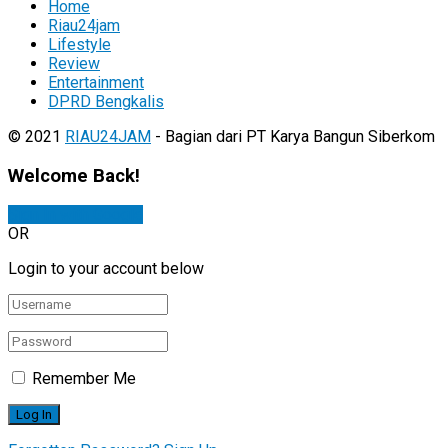
Home
Riau24jam
Lifestyle
Review
Entertainment
DPRD Bengkalis
© 2021
RIAU24JAM
- Bagian dari PT Karya Bangun Siberkom
Welcome Back!
Sign In with Google
OR
Login to your account below
Remember Me