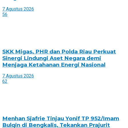
7 Agustus 2026
56
SKK Migas, PHR dan Polda Riau Perkuat
Sinergi Lindungi Aset Negara demi
Menjaga Ketahanan Energi Nasional
7 Agustus 2026
62
Menhan Sjafrie Tinjau Yonif TP 952/Imam
Bulqin di Bengkalis, Tekankan Prajurit