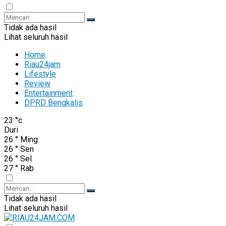
Tidak ada hasil
Lihat seluruh hasil
Home
Riau24jam
Lifestyle
Review
Entertainment
DPRD Bengkalis
23
°c
Duri
26
°
Ming
26
°
Sen
26
°
Sel
27
°
Rab
Tidak ada hasil
Lihat seluruh hasil