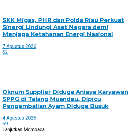
SKK Migas, PHR dan Polda Riau Perkuat
Sinergi Lindungi Aset Negara demi
Menjaga Ketahanan Energi Nasional
7 Agustus 2026
62
Oknum Supplier Diduga Aniaya Karyawan
SPPG di Talang Muandau, Dipicu
Pengembalian Ayam Diduga Busuk
4 Agustus 2026
69
Lanjutkan Membaca