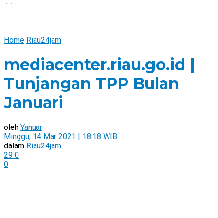
Home
Riau24jam
mediacenter.riau.go.id |
Tunjangan TPP Bulan
Januari
oleh
Yanuar
Minggu, 14 Mar 2021 | 18:18 WIB
dalam
Riau24jam
29
0
0