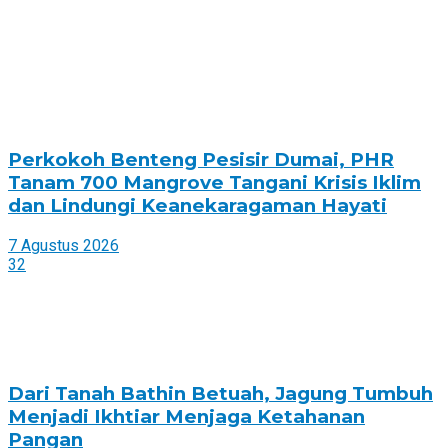
Perkokoh Benteng Pesisir Dumai, PHR
Tanam 700 Mangrove Tangani Krisis Iklim
dan Lindungi Keanekaragaman Hayati
7 Agustus 2026
32
Dari Tanah Bathin Betuah, Jagung Tumbuh
Menjadi Ikhtiar Menjaga Ketahanan
Pangan