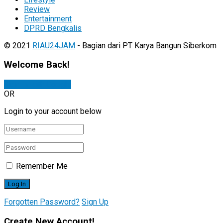
Review
Entertainment
DPRD Bengkalis
© 2021
RIAU24JAM
- Bagian dari PT Karya Bangun Siberkom
Welcome Back!
Sign In with Google
OR
Login to your account below
Remember Me
Forgotten Password?
Sign Up
Create New Account!