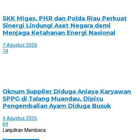
SKK Migas, PHR dan Polda Riau Perkuat
Sinergi Lindungi Aset Negara demi
Menjaga Ketahanan Energi Nasional
7 Agustus 2026
74
Oknum Supplier Diduga Aniaya Karyawan
SPPG di Talang Muandau, Dipicu
Pengembalian Ayam Diduga Busuk
4 Agustus 2026
69
Lanjutkan Membaca