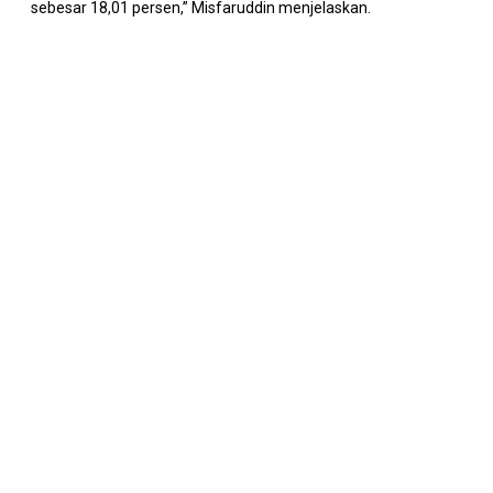
sebesar 18,01 persen,” Misfaruddin menjelaskan.