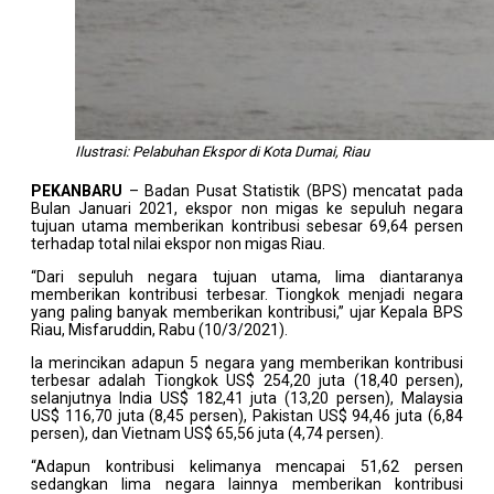
Ilustrasi: Pelabuhan Ekspor di Kota Dumai, Riau
PEKANBARU
– Badan Pusat Statistik (BPS) mencatat pada
Bulan Januari 2021, ekspor non migas ke sepuluh negara
tujuan utama memberikan kontribusi sebesar 69,64 persen
terhadap total nilai ekspor non migas Riau.
“Dari sepuluh negara tujuan utama, lima diantaranya
memberikan kontribusi terbesar. Tiongkok menjadi negara
yang paling banyak memberikan kontribusi,” ujar Kepala BPS
Riau, Misfaruddin, Rabu (10/3/2021).
Ia merincikan adapun 5 negara yang memberikan kontribusi
terbesar adalah Tiongkok US$ 254,20 juta (18,40 persen),
selanjutnya India US$ 182,41 juta (13,20 persen), Malaysia
US$ 116,70 juta (8,45 persen), Pakistan US$ 94,46 juta (6,84
persen), dan Vietnam US$ 65,56 juta (4,74 persen).
“Adapun kontribusi kelimanya mencapai 51,62 persen
sedangkan lima negara lainnya memberikan kontribusi