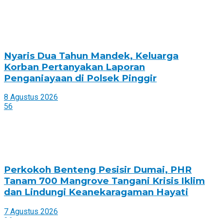
Nyaris Dua Tahun Mandek, Keluarga
Korban Pertanyakan Laporan
Penganiayaan di Polsek Pinggir
8 Agustus 2026
56
Perkokoh Benteng Pesisir Dumai, PHR
Tanam 700 Mangrove Tangani Krisis Iklim
dan Lindungi Keanekaragaman Hayati
7 Agustus 2026