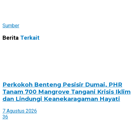
Sumber
Berita
Terkait
Perkokoh Benteng Pesisir Dumai, PHR
Tanam 700 Mangrove Tangani Krisis Iklim
dan Lindungi Keanekaragaman Hayati
7 Agustus 2026
36