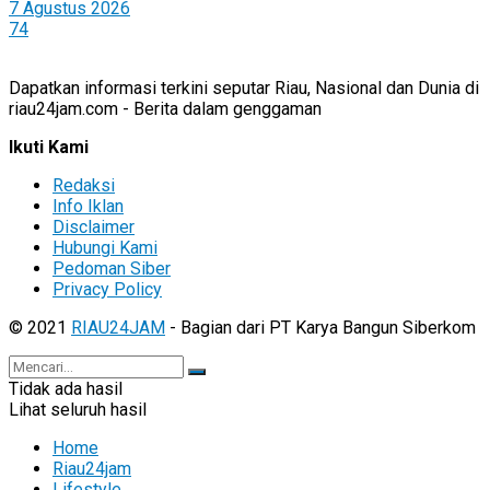
7 Agustus 2026
74
Dapatkan informasi terkini seputar Riau, Nasional dan Dunia di
riau24jam.com - Berita dalam genggaman
Ikuti Kami
Redaksi
Info Iklan
Disclaimer
Hubungi Kami
Pedoman Siber
Privacy Policy
© 2021
RIAU24JAM
- Bagian dari PT Karya Bangun Siberkom
Tidak ada hasil
Lihat seluruh hasil
Home
Riau24jam
Lifestyle