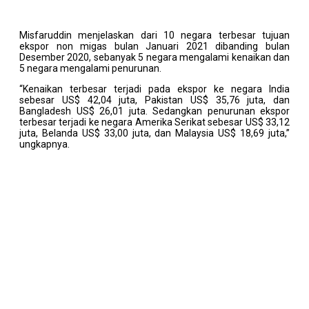
Misfaruddin menjelaskan dari 10 negara terbesar tujuan
ekspor non migas bulan Januari 2021 dibanding bulan
Desember 2020, sebanyak 5 negara mengalami kenaikan dan
5 negara mengalami penurunan.
“Kenaikan terbesar terjadi pada ekspor ke negara India
sebesar US$ 42,04 juta, Pakistan US$ 35,76 juta, dan
Bangladesh US$ 26,01 juta. Sedangkan penurunan ekspor
terbesar terjadi ke negara Amerika Serikat sebesar US$ 33,12
juta, Belanda US$ 33,00 juta, dan Malaysia US$ 18,69 juta,”
ungkapnya.