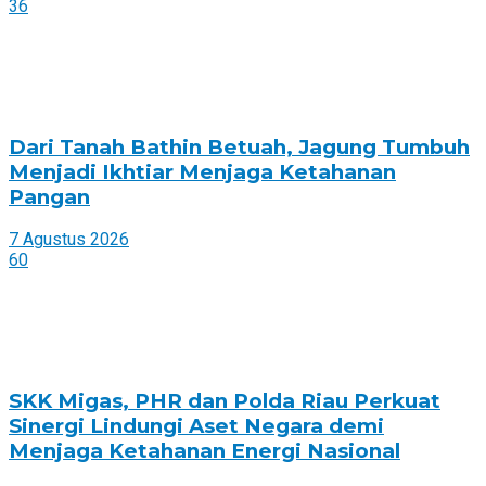
36
Dari Tanah Bathin Betuah, Jagung Tumbuh
Menjadi Ikhtiar Menjaga Ketahanan
Pangan
7 Agustus 2026
60
SKK Migas, PHR dan Polda Riau Perkuat
Sinergi Lindungi Aset Negara demi
Menjaga Ketahanan Energi Nasional