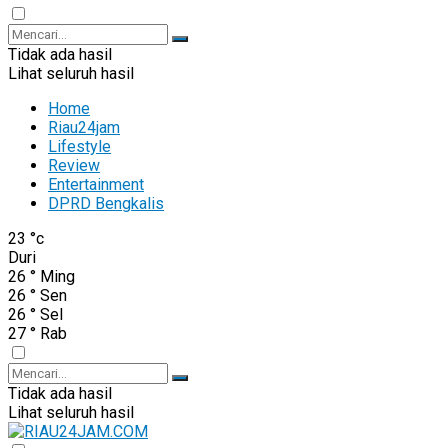
Tidak ada hasil
Lihat seluruh hasil
Home
Riau24jam
Lifestyle
Review
Entertainment
DPRD Bengkalis
23
°c
Duri
26
°
Ming
26
°
Sen
26
°
Sel
27
°
Rab
Tidak ada hasil
Lihat seluruh hasil