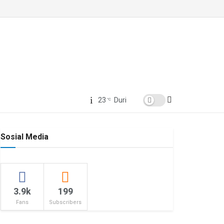
23
Duri
°C
Sosial Media
3.9k
199
Fans
Subscribers