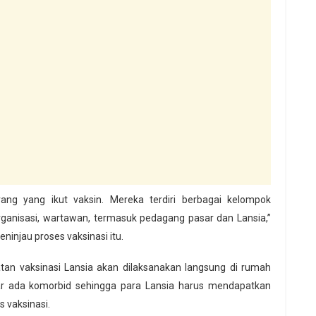
orang yang ikut vaksin. Mereka terdiri berbagai kelompok
organisasi, wartawan, termasuk pedagang pasar dan Lansia,”
injau proses vaksinasi itu.
an vaksinasi Lansia akan dilaksanakan langsung di rumah
ar ada komorbid sehingga para Lansia harus mendapatkan
 vaksinasi.