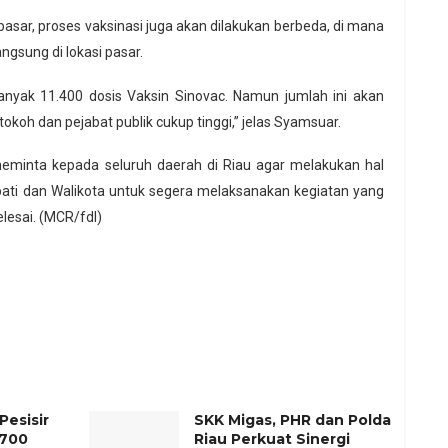
ar, proses vaksinasi juga akan dilakukan berbeda, di mana
ngsung di lokasi pasar.
anyak 11.400 dosis Vaksin Sinovac. Namun jumlah ini akan
tokoh dan pejabat publik cukup tinggi,” jelas Syamsuar.
minta kepada seluruh daerah di Riau agar melakukan hal
ati dan Walikota untuk segera melaksanakan kegiatan yang
lesai. (MCR/fdl)
esisir
SKK Migas, PHR dan Polda
 700
Riau Perkuat Sinergi