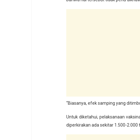
“Biasanya, efek samping yang ditimbul
Untuk diketahui, pelaksanaan vaksina
diperkirakan ada sekitar 1.500-2.000 