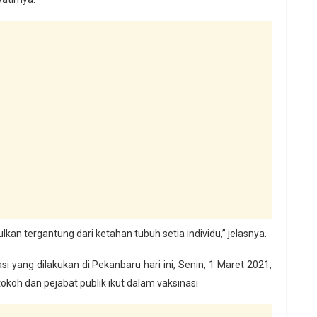
kan tergantung dari ketahan tubuh setia individu,” jelasnya.
si yang dilakukan di Pekanbaru hari ini, Senin, 1 Maret 2021,
tokoh dan pejabat publik ikut dalam vaksinasi