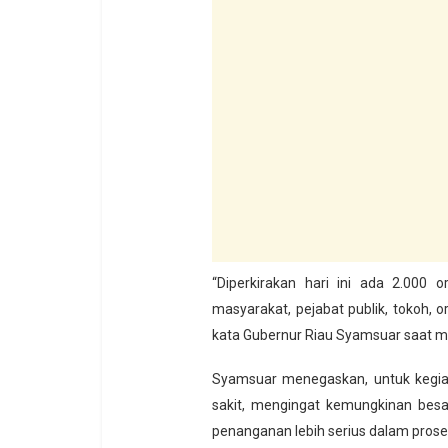
“Diperkirakan hari ini ada 2.000 
masyarakat, pejabat publik, tokoh, 
kata Gubernur Riau Syamsuar saat men
Syamsuar menegaskan, untuk kegiat
sakit, mengingat kemungkinan bes
penanganan lebih serius dalam proses