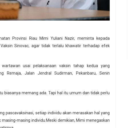
tan Provinsi Riau Mimi Yuliani Nazir, meminta kepada
ksin Sinovac, agar tidak terlalu khawatir terhadap efek
a wartawan usai pelaksanaan vaksin tahap kedua yang
ng Remaja, Jalan Jendral Sudirman, Pekanbaru, Senin
itu biasanya memang ada. Tapi hal itu umum dan tidak perlu
g pascavaksinasi, setiap individu akan merasakan hal yang
ik masing-masing individu.Meski demikian, Mimi menegaskan
watirnya.