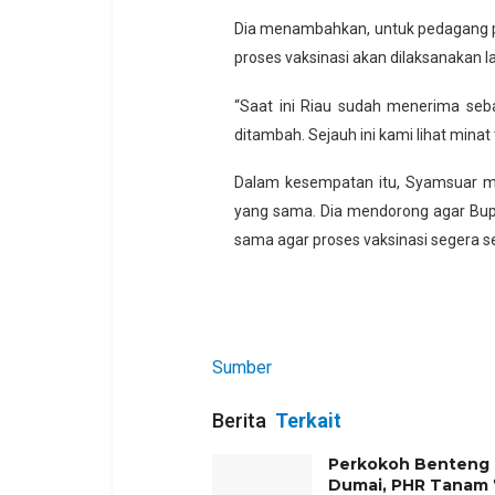
Dia menambahkan, untuk pedagang pas
proses vaksinasi akan dilaksanakan la
“Saat ini Riau sudah menerima seb
ditambah. Sejauh ini kami lihat minat 
Dalam kesempatan itu, Syamsuar me
yang sama. Dia mendorong agar Bup
sama agar proses vaksinasi segera se
Sumber
Berita
Terkait
Perkokoh Benteng P
Dumai, PHR Tanam