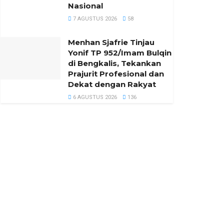
Nasional
7 AGUSTUS 2026
58
Menhan Sjafrie Tinjau
Yonif TP 952/Imam Bulqin
di Bengkalis, Tekankan
Prajurit Profesional dan
Dekat dengan Rakyat
6 AGUSTUS 2026
136